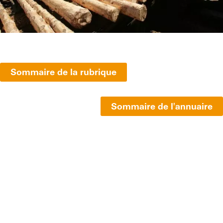
Sommaire de la rubrique
Sommaire de l'annuaire