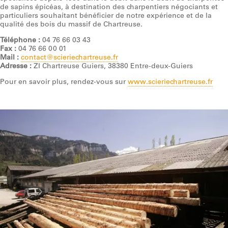
de sapins épicéas, à destination des charpentiers négociants et
particuliers souhaitant bénéficier de notre expérience et de la
qualité des bois du massif de Chartreuse.
Téléphone :
04 76 66 03 43
Fax :
04 76 66 00 01
Mail :
contact@scieriechartreuse.fr
Adresse :
ZI Chartreuse Guiers, 38380 Entre-deux-Guiers
Pour en savoir plus, rendez-vous sur
www.scieriechartreuse.fr