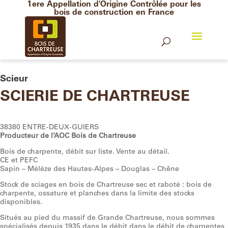
1ere Appellation d'Origine Contrôlée pour les
bois de construction en France
Scieur
SCIERIE DE CHARTREUSE
38380 ENTRE-DEUX-GUIERS
Producteur de l’AOC Bois de Chartreuse
Bois de charpente, débit sur liste. Vente au détail.
CE et PEFC
Sapin – Mélèze des Hautes-Alpes – Douglas – Chêne
Stock de sciages en bois de Chartreuse sec et raboté : bois de
charpente, ossature et planches dans la limite des stocks
disponibles.
Situés au pied du massif de Grande Chartreuse, nous sommes
spécialisés depuis 1935 dans le débit dans le débit de charpentes